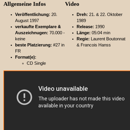
Allgemeine Infos
Video
Veröffentlichung:
20.
Dreh:
21. & 22. Oktober
August 1997
1989
verkaufte Exemplare &
Release:
1990
Auszeichnugen:
70.000 -
Länge:
05:04 min
keine
Regie:
Laurent Boutonnat
beste Platzierung:
#27 in
& Francois Hanss
FR
Format(e):
CD Single