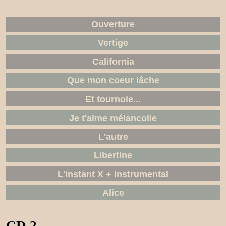
Ouverture
Vertige
California
Que mon coeur lâche
Et tournoie...
Je t'aime mélancolie
L'autre
Libertine
L'instant X + Instrumental
Alice
CD 2