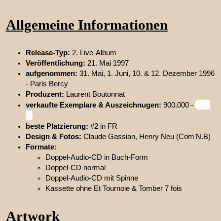
Allgemeine Informationen
Release-Typ:
2. Live-Album
Veröffentlichung:
21. Mai 1997
aufgenommen:
31. Mai, 1. Juni, 10. & 12. Dezember 1996
- Paris Bercy
Produzent:
Laurent Boutonnat
verkaufte Exemplare & Auszeichnugen:
900.000 -
beste Platzierung:
#2 in FR
Design & Fotos:
Claude Gassian, Henry Neu (Com'N.B)
Formate:
Doppel-Audio-CD in Buch-Form
Doppel-CD normal
Doppel-Audio-CD mit Spinne
Kassette ohne Et Tournoie & Tomber 7 fois
Artwork