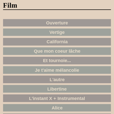
Film
Ouverture
Vertige
California
Que mon coeur lâche
Et tournoie...
Je t'aime mélancolie
L'autre
Libertine
L'instant X + Instrumental
Alice