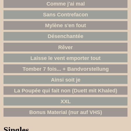
Comme j'ai mal
Sans Contrefacon
Mylène s'en fout
Désenchantée
Rêver
Laisse le vent emporter tout
Tomber 7 fois... + Bandvorstellung
Ainsi soit je
La Poupée qui fait non (Duett mit Khaled)
XXL
Bonus Material (nur auf VHS)
Singles