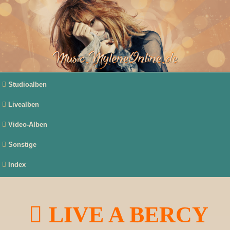
Studioalben
Livealben
Video-Alben
Sonstige
Index
LIVE A BERCY