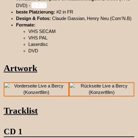
DVD) -
beste Platzierung:
#2 in FR
Design & Fotos:
Claude Gassian, Henry Neu (Com'N.B)
Formate:
VHS SECAM
VHS PAL
Laserdisc
DVD
Artwork
Tracklist
CD 1