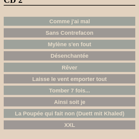
Comme j'ai mal
Sans Contrefacon
Mylène s'en fout
Désenchantée
Rêver
Laisse le vent emporter tout
Tomber 7 fois...
Ainsi soit je
La Poupée qui fait non (Duett mit Khaled)
XXL