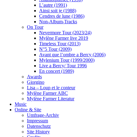
L’autre (1991)
Ainsi soit je (1988)
Cendres de lune (1986)
Non-Album-Tracks
On Tour
Nevermore Tour (2023/24)
Mylène Farmer live 2019
Timeless Tour (2013)
N°5 Tour (2009)
Avant que l’ombre a Bercy (2006)
Mylenium Tour (1999/2000)
Live a Bercy/ Tour 1996
En concert (1989)
Awards
Giorgino
Lisa – Loup et le conteur
Mylène Farmer ABC
Mylène Farmer Literatur
Music
Online & Site
Umfrage-Archiv
Impressum
Datenschutz
Site History