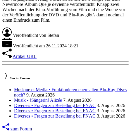
Nevermore-Album Que je devienne veröffentlicht. Knapp zwei
Wochen nach der Kino-Vorführung vom Film und eine Woche vor
der Veröffentlichung der DVD und Blu-Ray gibt’s damit nochmal
einen Eindruck zum Film.
Veröffentlicht von
Stefan
Veröffentlicht am
26.11.2024 18:21
Artikel-URL
Neu im Forum
Musique et Media • Funktionieren euere alten Blu-Ray Discs
noch?
9. August 2026
Musik • [Sängerin] Alizée
7. August 2026
Diverses • Fragen zur Bestellung bei FNAC
3. August 2026
Diverses • Fragen zur Bestellung bei FNAC
3. August 2026
Diverses • Fragen zur Bestellung bei FNAC
3. August 2026
zum Forum