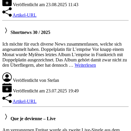
Veröffentlicht am
23.08.2025 11:43
Artikel-URL
Shortnews 30 / 2025
Ich möchte für euch diverse News zusammenfassen, welche sich
angesammelt haben. Doppelplatin für L’emprise Vor knapp einem
Monat wurde Mylènes letztes Album L’emprise in Frankreich mit
Doppelplatin ausgezeichnet. Das Album gehört damit zwar nicht zu
den Überfliegern, aber hat dennoch …
Weiterlesen
Veröffentlicht von
Stefan
Veröffentlicht am
23.07.2025 19:49
Artikel-URL
Que je devienne – Live
Am vergangenen Freitag wurde als zweite Live-Single aus dem