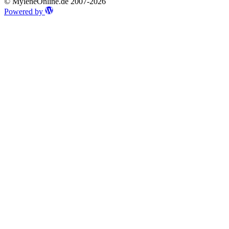
© MyleneOnline.de 2007-2026
Powered by