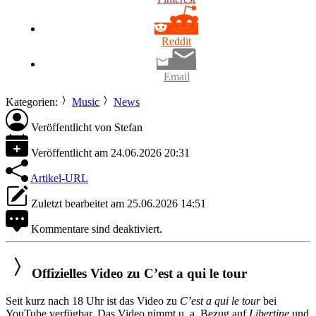
Reddit
Email
Kategorien:
Music
News
Veröffentlicht von
Stefan
Veröffentlicht am
24.06.2026 20:31
Artikel-URL
Zuletzt bearbeitet am
25.06.2026 14:51
Kommentare sind deaktiviert.
Offizielles Video zu C’est a qui le tour
Seit kurz nach 18 Uhr ist das Video zu
C’est a qui le tour
bei
YouTube verfügbar. Das Video nimmt u. a. Bezug auf
Libertine
und