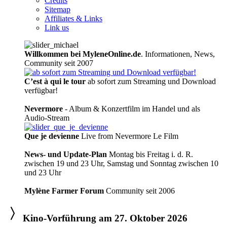
Credits
Sitemap
Affiliates & Links
Link us
Willkommen bei MyleneOnline.de
. Informationen, News,
Community seit 2007
C’est à qui le tour
ab sofort zum Streaming und Download
verfügbar!
Nevermore
- Album & Konzertfilm im Handel und als
Audio-Stream
Que je devienne
Live from Nevermore Le Film
News- und Update-Plan
Montag bis Freitag i. d. R.
zwischen 19 und 23 Uhr, Samstag und Sonntag zwischen 10
und 23 Uhr
Mylène Farmer Forum
Community seit 2006
Kino-Vorführung am 27. Oktober 2026