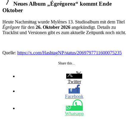
Neues Album „Égrégorea“ kommt Ende
Oktober
Heute Nachmittag wurde Mylènes 13. Studioalbum mit dem Titel
Égrégore
für den
26. Oktober 2026
angekündigt. Details zu
Tracklist und Versionen gibt es zum aktuelle Zeitpuntk noch nicht.
Quelle:
https://x.com/HashtagNP/status/2069797711600075235
Share this...
Twitter
Facebook
Whatsapp