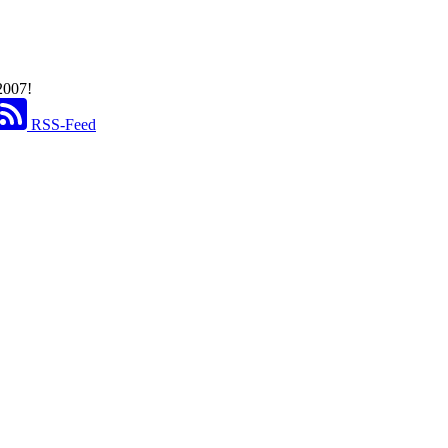
2007!
RSS-Feed