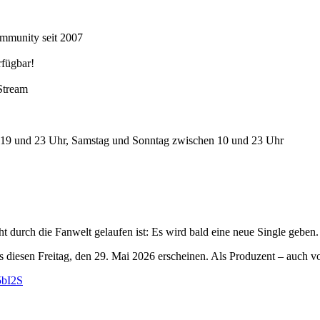
ommunity seit 2007
fügbar!
Stream
n 19 und 23 Uhr, Samstag und Sonntag zwischen 10 und 23 Uhr
t durch die Fanwelt gelaufen ist: Es wird bald eine neue Single geben.
s diesen Freitag, den 29. Mai 2026 erscheinen. Als Produzent – auch
5bI2S