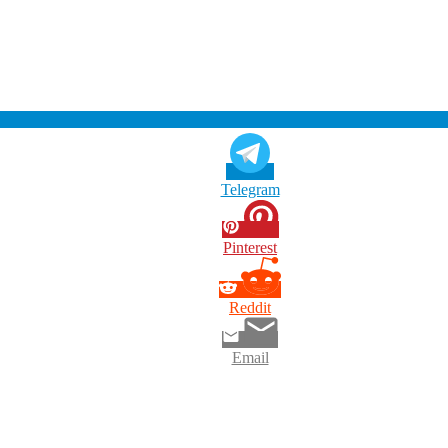
Telegram
Pinterest
Reddit
Email