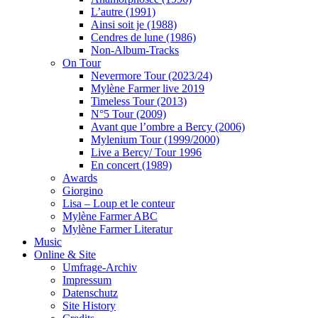
L’autre (1991)
Ainsi soit je (1988)
Cendres de lune (1986)
Non-Album-Tracks
On Tour
Nevermore Tour (2023/24)
Mylène Farmer live 2019
Timeless Tour (2013)
N°5 Tour (2009)
Avant que l’ombre a Bercy (2006)
Mylenium Tour (1999/2000)
Live a Bercy/ Tour 1996
En concert (1989)
Awards
Giorgino
Lisa – Loup et le conteur
Mylène Farmer ABC
Mylène Farmer Literatur
Music
Online & Site
Umfrage-Archiv
Impressum
Datenschutz
Site History