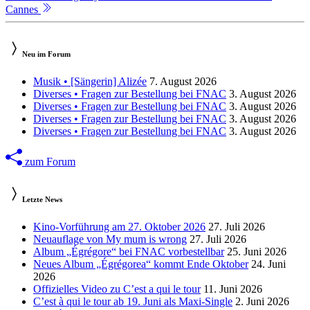
Cannes
Neu im Forum
Musik • [Sängerin] Alizée
7. August 2026
Diverses • Fragen zur Bestellung bei FNAC
3. August 2026
Diverses • Fragen zur Bestellung bei FNAC
3. August 2026
Diverses • Fragen zur Bestellung bei FNAC
3. August 2026
Diverses • Fragen zur Bestellung bei FNAC
3. August 2026
zum Forum
Letzte News
Kino-Vorführung am 27. Oktober 2026
27. Juli 2026
Neuauflage von My mum is wrong
27. Juli 2026
Album „Égrégore“ bei FNAC vorbestellbar
25. Juni 2026
Neues Album „Égrégorea“ kommt Ende Oktober
24. Juni
2026
Offizielles Video zu C’est a qui le tour
11. Juni 2026
C’est à qui le tour ab 19. Juni als Maxi-Single
2. Juni 2026