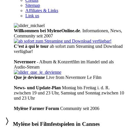
Credits
Sitemap
Affiliates & Links
Link us
Willkommen bei MyleneOnline.de
. Informationen, News,
Community seit 2007
C’est à qui le tour
ab sofort zum Streaming und Download
verfügbar!
Nevermore
- Album & Konzertfilm im Handel und als
Audio-Stream
Que je devienne
Live from Nevermore Le Film
News- und Update-Plan
Montag bis Freitag i. d. R.
zwischen 19 und 23 Uhr, Samstag und Sonntag zwischen 10
und 23 Uhr
Mylène Farmer Forum
Community seit 2006
Mylène bei Filmfestspielen in Cannes