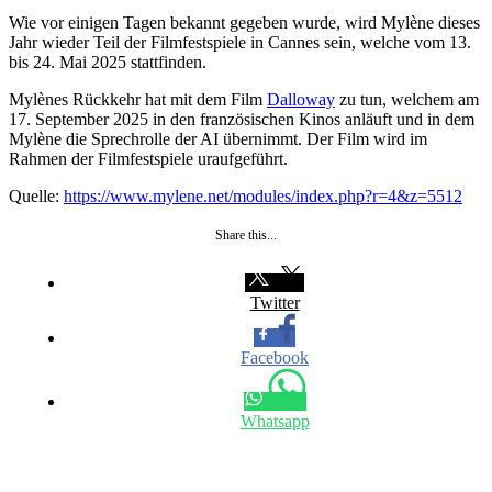
Wie vor einigen Tagen bekannt gegeben wurde, wird Mylène dieses
Jahr wieder Teil der Filmfestspiele in Cannes sein, welche vom 13.
bis 24. Mai 2025 stattfinden.
Mylènes Rückkehr hat mit dem Film
Dalloway
zu tun, welchem am
17. September 2025 in den französischen Kinos anläuft und in dem
Mylène die Sprechrolle der AI übernimmt. Der Film wird im
Rahmen der Filmfestspiele uraufgeführt.
Quelle:
https://www.mylene.net/modules/index.php?r=4&z=5512
Share this...
Twitter
Facebook
Whatsapp