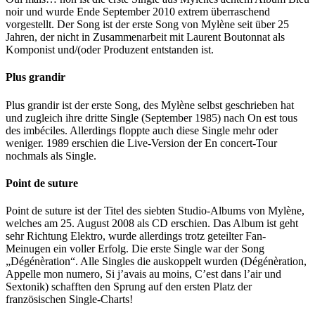
noir und wurde Ende September 2010 extrem überraschend
vorgestellt. Der Song ist der erste Song von Mylène seit über 25
Jahren, der nicht in Zusammenarbeit mit Laurent Boutonnat als
Komponist und/(oder Produzent entstanden ist.
Plus grandir
Plus grandir ist der erste Song, des Mylène selbst geschrieben hat
und zugleich ihre dritte Single (September 1985) nach On est tous
des imbéciles. Allerdings floppte auch diese Single mehr oder
weniger. 1989 erschien die Live-Version der En concert-Tour
nochmals als Single.
Point de suture
Point de suture ist der Titel des siebten Studio-Albums von Mylène,
welches am 25. August 2008 als CD erschien. Das Album ist geht
sehr Richtung Elektro, wurde allerdings trotz geteilter Fan-
Meinugen ein voller Erfolg. Die erste Single war der Song
„Dégénèration“. Alle Singles die auskoppelt wurden (Dégénèration,
Appelle mon numero, Si j’avais au moins, C’est dans l’air und
Sextonik) schafften den Sprung auf den ersten Platz der
französischen Single-Charts!