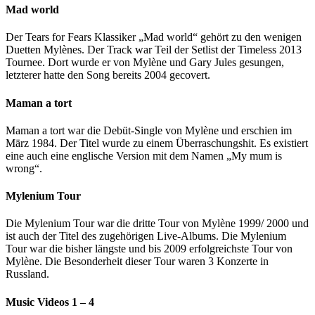
Mad world
Der Tears for Fears Klassiker „Mad world“ gehört zu den wenigen
Duetten Mylènes. Der Track war Teil der Setlist der Timeless 2013
Tournee. Dort wurde er von Mylène und Gary Jules gesungen,
letzterer hatte den Song bereits 2004 gecovert.
Maman a tort
Maman a tort war die Debüt-Single von Mylène und erschien im
März 1984. Der Titel wurde zu einem Überraschungshit. Es existiert
eine auch eine englische Version mit dem Namen „My mum is
wrong“.
Mylenium Tour
Die Mylenium Tour war die dritte Tour von Mylène 1999/ 2000 und
ist auch der Titel des zugehörigen Live-Albums. Die Mylenium
Tour war die bisher längste und bis 2009 erfolgreichste Tour von
Mylène. Die Besonderheit dieser Tour waren 3 Konzerte in
Russland.
Music Videos 1 – 4