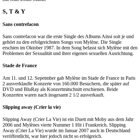
S, T & Y
Sans contrefacon
Sans contrefacon war die erste Single des Albums Ainsi soit je und
gehört zu den erfolgreichsten Songs von Mylène. Die Single
erschien im Oktober 1987. In dem Song befasst sich Mylène mit den
Problemen der Sexualität und ihrer eigenen sexuellen Ausrichtung.
Stade de France
Am 11. und 12. Sepetmber gab Mylène im Stade de France in Paris
2 ausverklaufte Konzerte von 160.000 Besuchern, die später auf
DVD und BluRay als Konzertmitschnitt erschienen. Beide
Konzerten waren nach insgesamt 2 1/2 ausverkauft.
Slipping away (Crier la vie)
Slipping Away (Crier La Vie) ist ein Duett mit Moby aus dem Jahr
2006 und Mylènes vierte Nummer 1 Hit i Frankreich. Slipping
Away (Crier La Vie) wurde im Januar 2007 auch in Deutschland
veröffentlicht, war hier jedoch nicht so erfolgreich.