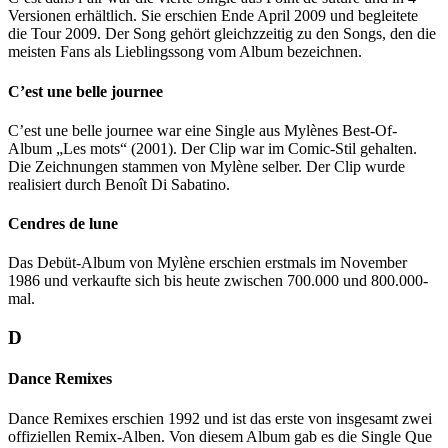
Versionen erhältlich. Sie erschien Ende April 2009 und begleitete
die Tour 2009. Der Song gehört gleichzzeitig zu den Songs, den die
meisten Fans als Lieblingssong vom Album bezeichnen.
C’est une belle journee
C’est une belle journee war eine Single aus Mylènes Best-Of-
Album „Les mots“ (2001). Der Clip war im Comic-Stil gehalten.
Die Zeichnungen stammen von Mylène selber. Der Clip wurde
realisiert durch Benoît Di Sabatino.
Cendres de lune
Das Debüt-Album von Mylène erschien erstmals im November
1986 und verkaufte sich bis heute zwischen 700.000 und 800.000-
mal.
D
Dance Remixes
Dance Remixes erschien 1992 und ist das erste von insgesamt zwei
offiziellen Remix-Alben. Von diesem Album gab es die Single Que