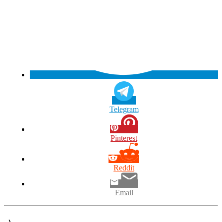
Telegram
Pinterest
Reddit
Email