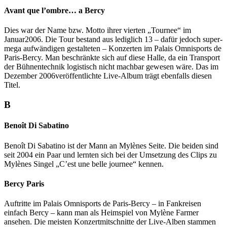
Avant que l’ombre… a Bercy
Dies war der Name bzw. Motto ihrer vierten „Tournee“ im
Januar2006. Die Tour bestand aus lediglich 13 – dafür jedoch super-
mega aufwändigen gestalteten – Konzerten im Palais Omnisports de
Paris-Bercy. Man beschränkte sich auf diese Halle, da ein Transport
der Bühnentechnik logistisch nicht machbar gewesen wäre. Das im
Dezember 2006veröffentlichte Live-Album trägt ebenfalls diesen
Titel.
B
Benoît Di Sabatino
Benoît Di Sabatino ist der Mann an Mylènes Seite. Die beiden sind
seit 2004 ein Paar und lernten sich bei der Umsetzung des Clips zu
Mylènes Singel „C’est une belle journee“ kennen.
Bercy Paris
Auftritte im Palais Omnisports de Paris-Bercy – in Fankreisen
einfach Bercy – kann man als Heimspiel von Mylène Farmer
ansehen. Die meisten Konzertmitschnitte der Live-Alben stammen