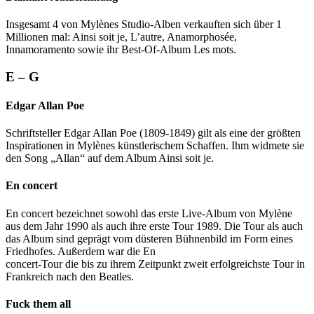
Insgesamt 4 von Mylènes Studio-Alben verkauften sich über 1
Millionen mal: Ainsi soit je, L’autre, Anamorphosée,
Innamoramento sowie ihr Best-Of-Album Les mots.
E – G
Edgar Allan Poe
Schriftsteller Edgar Allan Poe (1809-1849) gilt als eine der größten
Inspirationen in Mylènes künstlerischem Schaffen. Ihm widmete sie
den Song „Allan“ auf dem Album Ainsi soit je.
En concert
En concert bezeichnet sowohl das erste Live-Album von Mylène
aus dem Jahr 1990 als auch ihre erste Tour 1989. Die Tour als auch
das Album sind geprägt vom düsteren Bühnenbild im Form eines
Friedhofes. Außerdem war die En
concert-Tour die bis zu ihrem Zeitpunkt zweit erfolgreichste Tour in
Frankreich nach den Beatles.
Fuck them all