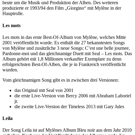
heute um die Musik und Produktion der Alben. Des weiteren
produzierte er 1993/94 den Film „Giorgino“ mit Mylène in der
Hauptrolle.
Les mots
Les mots in das erste Best-Of-Album von Mylène, welches Mitte
2001 veröffentlicht wurde. Es enthält die 27 bekanntesten Songs
von Mylène und zusätzliche 3 neue Songs: C’est une belle journee,
Pardonne-moi und das gleichnamige Duett mit Seal – Les mots. Das
Album gehört mit 1,8 Millionen verkaufter Exemplare zu denn
erfolgreichsten Best-Of-Alben, die je in Frankreich veröffentlicht
wurden.
Vom gleichnamigen Song gibt es in zwischen drei Versionen:
das Original mit Seal von 2001
die erste Live-Version von Bercy 2006 mit Abraham Laboriel
jr.
die zweite Live-Version der Timeless 2013 mit Gary Jules
Leila
Der Song Leila ist auf Mylènes Album Bleu noir aus dem Jahr 2010