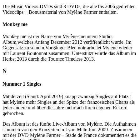
Die Music Videos-DVDs sind 3 DVDs, die alle bis 2006 gedrehten
Videoclips + Bonusmaterial von Mylène Farmer enthalten.
Monkey me
Monkey me ist der Name von Mylènes neuntem Studio-
Album,welches Anfang Dezember 2012 veröffentlicht wurde. Im
Gegensatz zu seinem Vorgänger Bleu noir arbeitet Mylène wieder
mit Laurent Boutonnat zusammen. Unterstützt würde das Album im
Herbst 2013 durch die Tournee Timeless 2013.
N
Nummer 1 Singles
Mit derzeit (Stand: April 2019) knapp zwanzig Singles auf Platz 1
hat Mylène mehr Singles an der Spitze der französischen Charts als
jeder andere und über die Jahre mehrfach ihren eigenen Rekord
gebrochen.
Das Album ist das fünfte Live-Album von Mylène. Die Aufnahmen
stammen von den Konzerten in Lyon Mitte Juni 2009. Zusammen
mit der DVD
Mylène Farmer – Stade de France
dokumentiert es die