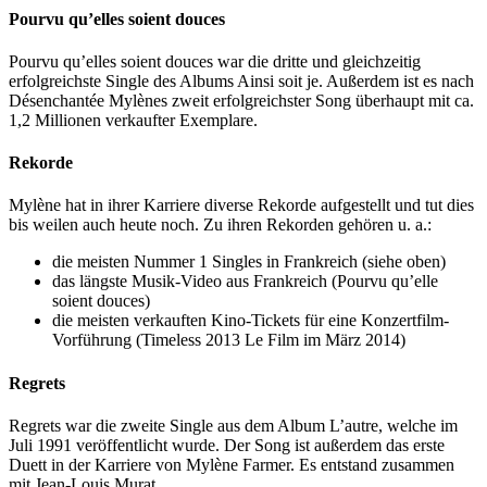
Pourvu qu’elles soient douces
Pourvu qu’elles soient douces war die dritte und gleichzeitig
erfolgreichste Single des Albums Ainsi soit je. Außerdem ist es nach
Désenchantée Mylènes zweit erfolgreichster Song überhaupt mit ca.
1,2 Millionen verkaufter Exemplare.
Rekorde
Mylène hat in ihrer Karriere diverse Rekorde aufgestellt und tut dies
bis weilen auch heute noch. Zu ihren Rekorden gehören u. a.:
die meisten Nummer 1 Singles in Frankreich (siehe oben)
das längste Musik-Video aus Frankreich (Pourvu qu’elle
soient douces)
die meisten verkauften Kino-Tickets für eine Konzertfilm-
Vorführung (Timeless 2013 Le Film im März 2014)
Regrets
Regrets war die zweite Single aus dem Album L’autre, welche im
Juli 1991 veröffentlicht wurde. Der Song ist außerdem das erste
Duett in der Karriere von Mylène Farmer. Es entstand zusammen
mit Jean-Louis Murat.