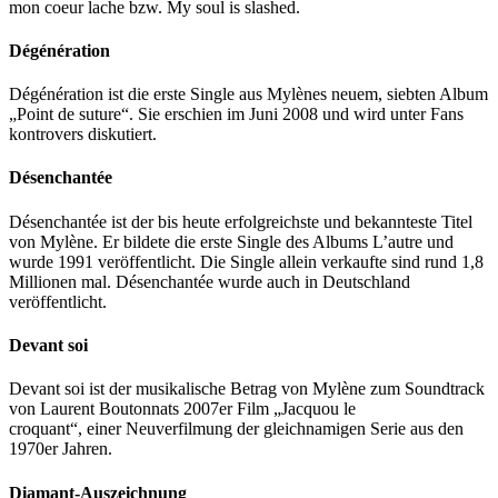
mon coeur lache bzw. My soul is slashed.
Dégénération
Dégénération ist die erste Single aus Mylènes neuem, siebten Album
„Point de suture“. Sie erschien im Juni 2008 und wird unter Fans
kontrovers diskutiert.
Désenchantée
Désenchantée ist der bis heute erfolgreichste und bekannteste Titel
von Mylène. Er bildete die erste Single des Albums L’autre und
wurde 1991 veröffentlicht. Die Single allein verkaufte sind rund 1,8
Millionen mal. Désenchantée wurde auch in Deutschland
veröffentlicht.
Devant soi
Devant soi ist der musikalische Betrag von Mylène zum Soundtrack
von Laurent Boutonnats 2007er Film „Jacquou le
croquant“, einer Neuverfilmung der gleichnamigen Serie aus den
1970er Jahren.
Diamant-Auszeichnung