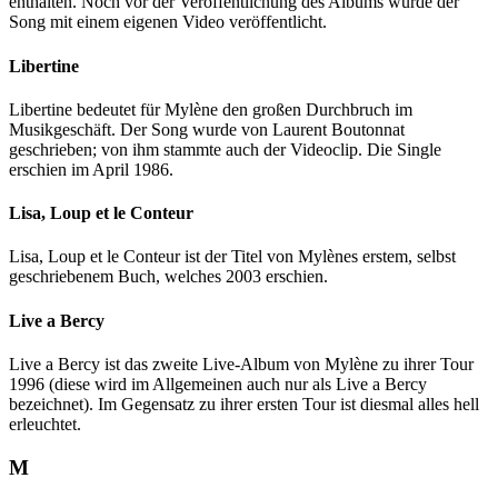
enthalten. Noch vor der Veröffentlichung des Albums wurde der
Song mit einem eigenen Video veröffentlicht.
Libertine
Libertine bedeutet für Mylène den großen Durchbruch im
Musikgeschäft. Der Song wurde von Laurent Boutonnat
geschrieben; von ihm stammte auch der Videoclip. Die Single
erschien im April 1986.
Lisa, Loup et le Conteur
Lisa, Loup et le Conteur ist der Titel von Mylènes erstem, selbst
geschriebenem Buch, welches 2003 erschien.
Live a Bercy
Live a Bercy ist das zweite Live-Album von Mylène zu ihrer Tour
1996 (diese wird im Allgemeinen auch nur als Live a Bercy
bezeichnet). Im Gegensatz zu ihrer ersten Tour ist diesmal alles hell
erleuchtet.
M