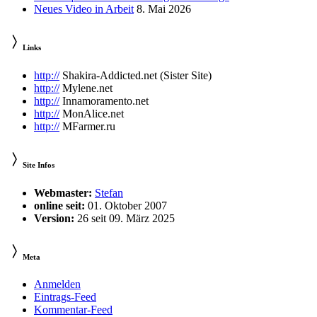
Neues Video in Arbeit
8. Mai 2026
Links
http://
Shakira-Addicted.net (Sister Site)
http://
Mylene.net
http://
Innamoramento.net
http://
MonAlice.net
http://
MFarmer.ru
Site Infos
Webmaster:
Stefan
online seit:
01. Oktober 2007
Version:
26 seit 09. März 2025
Meta
Anmelden
Eintrags-Feed
Kommentar-Feed