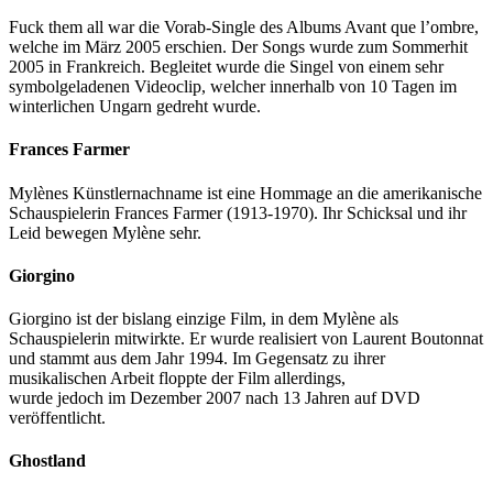
Fuck them all war die Vorab-Single des Albums Avant que l’ombre,
welche im März 2005 erschien. Der Songs wurde zum Sommerhit
2005 in Frankreich. Begleitet wurde die Singel von einem sehr
symbolgeladenen Videoclip, welcher innerhalb von 10 Tagen im
winterlichen Ungarn gedreht wurde.
Frances Farmer
Mylènes Künstlernachname ist eine Hommage an die amerikanische
Schauspielerin Frances Farmer (1913-1970). Ihr Schicksal und ihr
Leid bewegen Mylène sehr.
Giorgino
Giorgino ist der bislang einzige Film, in dem Mylène als
Schauspielerin mitwirkte. Er wurde realisiert von Laurent Boutonnat
und stammt aus dem Jahr 1994. Im Gegensatz zu ihrer
musikalischen Arbeit floppte der Film allerdings,
wurde jedoch im Dezember 2007 nach 13 Jahren auf DVD
veröffentlicht.
Ghostland