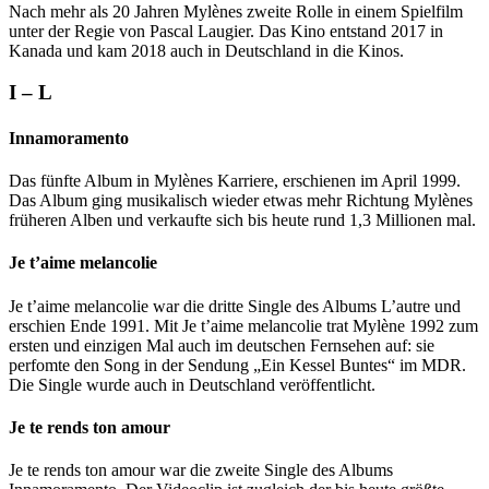
Nach mehr als 20 Jahren Mylènes zweite Rolle in einem Spielfilm
unter der Regie von Pascal Laugier. Das Kino entstand 2017 in
Kanada und kam 2018 auch in Deutschland in die Kinos.
I – L
Innamoramento
Das fünfte Album in Mylènes Karriere, erschienen im April 1999.
Das Album ging musikalisch wieder etwas mehr Richtung Mylènes
früheren Alben und verkaufte sich bis heute rund 1,3 Millionen mal.
Je t’aime melancolie
Je t’aime melancolie war die dritte Single des Albums L’autre und
erschien Ende 1991. Mit Je t’aime melancolie trat Mylène 1992 zum
ersten und einzigen Mal auch im deutschen Fernsehen auf: sie
perfomte den Song in der Sendung „Ein Kessel Buntes“ im MDR.
Die Single wurde auch in Deutschland veröffentlicht.
Je te rends ton amour
Je te rends ton amour war die zweite Single des Albums