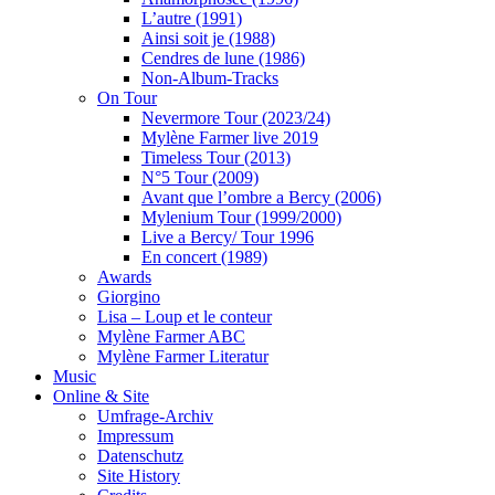
L’autre (1991)
Ainsi soit je (1988)
Cendres de lune (1986)
Non-Album-Tracks
On Tour
Nevermore Tour (2023/24)
Mylène Farmer live 2019
Timeless Tour (2013)
N°5 Tour (2009)
Avant que l’ombre a Bercy (2006)
Mylenium Tour (1999/2000)
Live a Bercy/ Tour 1996
En concert (1989)
Awards
Giorgino
Lisa – Loup et le conteur
Mylène Farmer ABC
Mylène Farmer Literatur
Music
Online & Site
Umfrage-Archiv
Impressum
Datenschutz
Site History