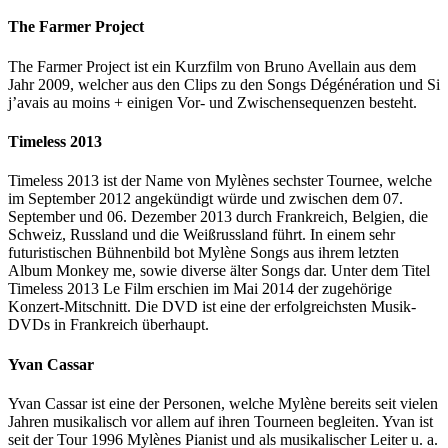
The Farmer Project
The Farmer Project ist ein Kurzfilm von Bruno Avellain aus dem
Jahr 2009, welcher aus den Clips zu den Songs Dégénération und Si
j’avais au moins + einigen Vor- und Zwischensequenzen besteht.
Timeless 2013
Timeless 2013 ist der Name von Mylènes sechster Tournee, welche
im September 2012 angekündigt würde und zwischen dem 07.
September und 06. Dezember 2013 durch Frankreich, Belgien, die
Schweiz, Russland und die Weißrussland führt. In einem sehr
futuristischen Bühnenbild bot Mylène Songs aus ihrem letzten
Album Monkey me, sowie diverse älter Songs dar. Unter dem Titel
Timeless 2013 Le Film erschien im Mai 2014 der zugehörige
Konzert-Mitschnitt. Die DVD ist eine der erfolgreichsten Musik-
DVDs in Frankreich überhaupt.
Yvan Cassar
Yvan Cassar ist eine der Personen, welche Mylène bereits seit vielen
Jahren musikalisch vor allem auf ihren Tourneen begleiten. Yvan ist
seit der Tour 1996 Mylènes Pianist und als musikalischer Leiter u. a.